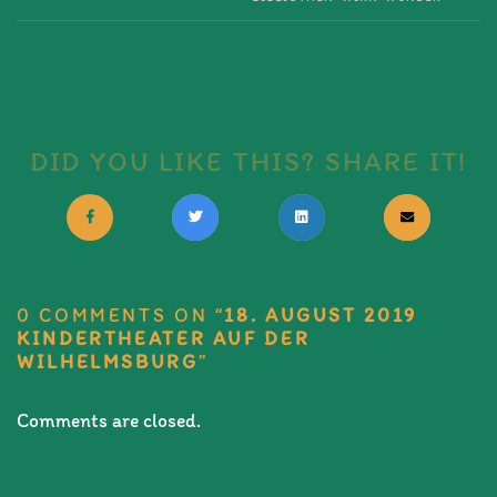
DID YOU LIKE THIS? SHARE IT!
0 COMMENTS ON “
18. AUGUST 2019
KINDERTHEATER AUF DER
WILHELMSBURG
”
Comments are closed.