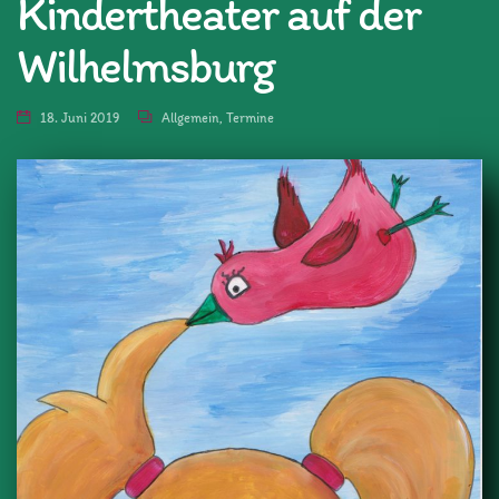
Kindertheater auf der
Wilhelmsburg
18. Juni 2019
Allgemein
,
Termine