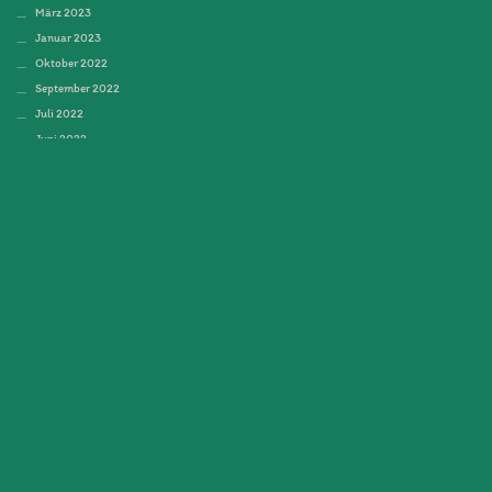
März 2023
Januar 2023
Oktober 2022
September 2022
Juli 2022
Juni 2022
April 2022
März 2022
Oktober 2021
September 2021
Juli 2021
Juni 2021
April 2021
März 2021
November 2020
September 2020
August 2020
Juni 2020
Mai 2020