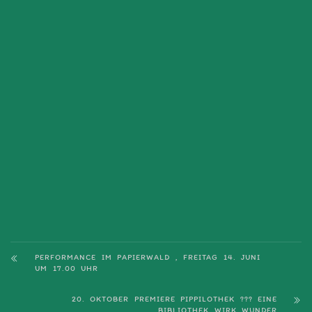
PERFORMANCE IM PAPIERWALD , FREITAG 14. JUNI
UM 17.00 UHR
20. OKTOBER PREMIERE PIPPILOTHEK ??? EINE
BIBLIOTHEK WIRK WUNDER