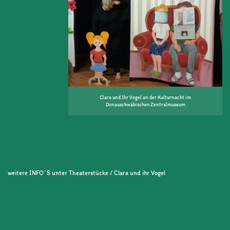
Clara und Ihr Vogel an der Kulturnacht im
Donauschwäbischen Zentralmuseum
weitere INFO`S unter Theaterstücke / Clara und ihr Vogel