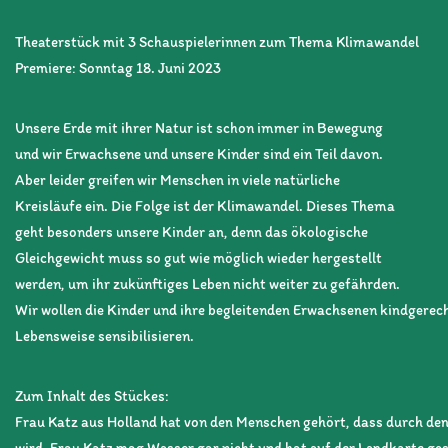
Theaterstück mit 3 Schauspielerinnen zum Thema Klimawandel
Premiere: Sonntag 18. Juni 2023
Unsere Erde mit ihrer Natur ist schon immer in Bewegung
und wir Erwachsene und unsere Kinder sind ein Teil davon.
Aber leider greifen wir Menschen in viele natürliche
Kreisläufe ein. Die Folge ist der Klimawandel. Dieses Thema
geht besonders unsere Kinder an, denn das ökologische
Gleichgewicht muss so gut wie möglich wieder hergestellt
werden, um ihr zukünftiges Leben nicht weiter zu gefährden.
Wir wollen die Kinder und ihre begleitenden Erwachsenen kindgerech
Lebensweise sensibilisieren.
Zum Inhalt des Stückes:
Frau Katz aus Holland hat von den Menschen gehört, dass durch de
wird. Frau Katz mag Wasser gar nicht und hat auf der Landkarte gesc