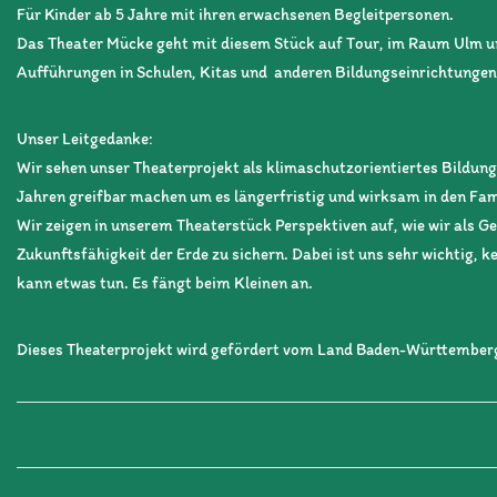
Für Kinder ab 5 Jahre mit ihren erwachsenen Begleitpersonen.
Das Theater Mücke geht mit diesem Stück auf Tour, im Raum Ulm u
Aufführungen in Schulen, Kitas und anderen Bildungseinrichtunge
Unser Leitgedanke:
Wir sehen unser Theaterprojekt als klimaschutzorientiertes Bildung
Jahren greifbar machen um es längerfristig und wirksam in den Fam
Wir zeigen in unserem Theaterstück Perspektiven auf, wie wir als G
Zukunftsfähigkeit der Erde zu sichern. Dabei ist uns sehr wichtig, 
kann etwas tun. Es fängt beim Kleinen an.
Dieses Theaterprojekt wird gefördert vom Land Baden-Württemberg