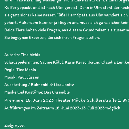
Koffer gepackt und ist nach Ulm gereist. Denn in Ulm steht der hö
sie ganz sicher keine nassen Füße! Herr Spatz aus Ulm wundert sic
gehört. Außerdem kann er ja fliegen und muss sich ganz sicher ke
Beide Tiere haben viele Fragen, aus diesem Grund reisen sie zusamm
Sie begegnen Experten, die sich ihren Fragen stellen.
Autorin: Tine Mehls
Schauspielerinnen: Sabine Kölbl, Karin Kerschbaum, Claudia Lemke
Regie: Tine Mehls
Musik: Paul Jüssen
Ausstattung / Bühnenbild: Lisa Jonitz
Maske und Kostüme: Das Ensemble
Premiere: 18. Juni 2023 Theater Mücke Schillerstraße 1, 8
Aufführungen im Zeitraum 18. Juni 2023-13. Juli 2023 möglich
Zielgruppe: