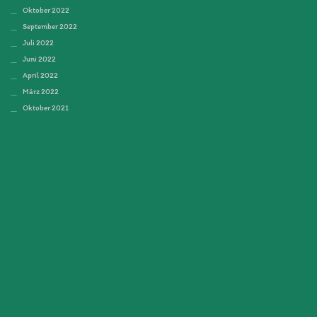
Oktober 2022
September 2022
Juli 2022
Juni 2022
April 2022
März 2022
Oktober 2021
September 2021
Juli 2021
Juni 2021
April 2021
März 2021
November 2020
September 2020
August 2020
Juni 2020
Mai 2020
Februar 2020
Januar 2020