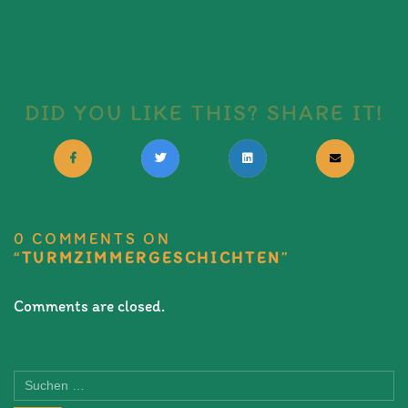
DID YOU LIKE THIS? SHARE IT!
0 COMMENTS ON
“
TURMZIMMERGESCHICHTEN
”
Comments are closed.
Suchen
nach: