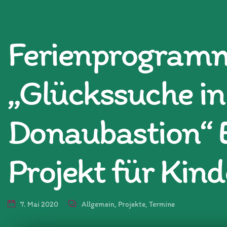
Ferienprogram
„Glückssuche in
Donaubastion“ 
Projekt für Kind
7. Mai 2020
Allgemein
,
Projekte
,
Termine