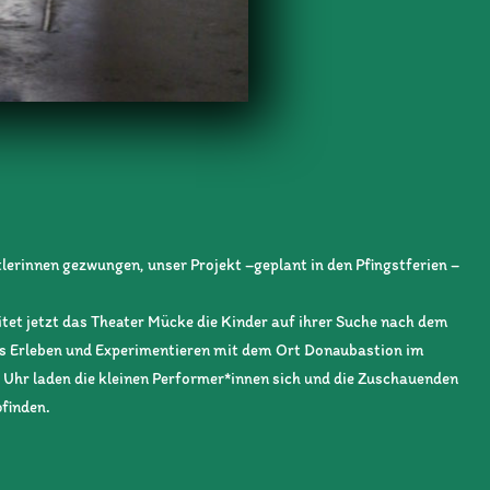
lerinnen gezwungen, unser Projekt –geplant in den Pfingstferien –
itet jetzt das Theater Mücke die Kinder auf ihrer Suche nach dem
as Erleben und Experimentieren mit dem Ort Donaubastion im
 Uhr laden die kleinen Performer*innen sich und die Zuschauenden
pfinden.