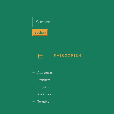
Suchen
nach:
KATEGORIEN
Allgemein
Premiere
Projekte
Rückblick
Termine