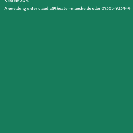
Kosten: 30 €
Anmeldung unter claudia@theater-muecke.de oder 07305-933444